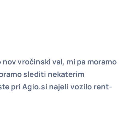
 nov vročinski val, mi pa moramo
moramo slediti nekaterim
e pri Agio.si najeli vozilo rent-