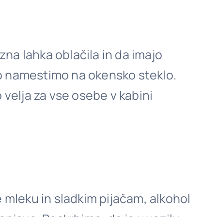
na lahka oblačila in da imajo
 jo namestimo na okensko steklo.
velja za vse osebe v kabini
e mleku in sladkim pijačam, alkohol