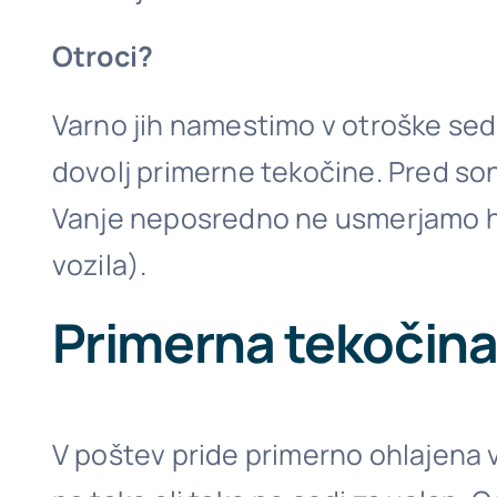
Otroci?
Varno jih namestimo v otroške sede
dovolj primerne tekočine. Pred sonč
Vanje neposredno ne usmerjamo hla
vozila).
Primerna tekočina
V poštev pride primerno ohlajena v