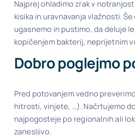
Najprej ohladimo zrak v notranjost
kisika in uravnavanja vlažnosti. Š
ugasnemo in pustimo, da deluje le 
kopičenjem bakterij, neprijetnim v
Dobro poglejmo pot,
Pred potovanjem vedno preverimo, 
hitrosti, vinjete, …). Načrtujemo d
najpogosteje po regionalnih ali lo
zanesljivo.