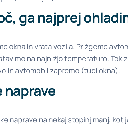
oč, ga najprej ohlad
mo okna in vrata vozila. Prižgemo avto
stavimo na najnižjo temperaturo. Tok 
o in avtomobil zapremo (tudi okna).
e naprave
ke naprave na nekaj stopinj manj, kot 