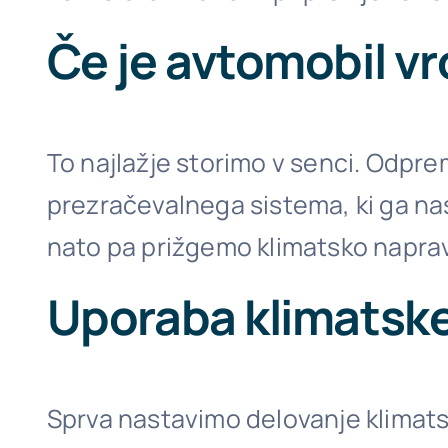
Če je avtomobil vr
To najlažje storimo v senci. Odpre
prezračevalnega sistema, ki ga na
nato pa prižgemo klimatsko naprav
Uporaba klimatsk
Sprva nastavimo delovanje klimats