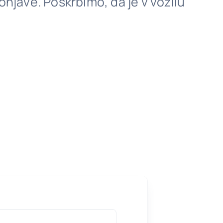
onjave. Poskrbimo, da je v vozilu