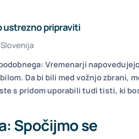
 ustrezno pripraviti
 Slovenija
j podobnega: Vremenarji napovedujejo
bilom. Da bi bili med vožnjo zbrani, 
s pridom uporabili tudi tisti, ki bost
na: Spočijmo se