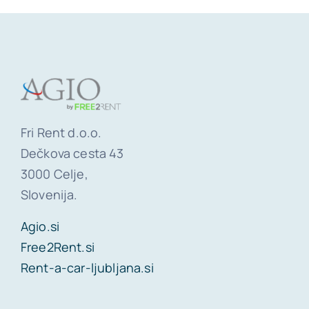
Fri Rent d.o.o.
Dečkova cesta 43
3000 Celje,
Slovenija.
Agio.si
Free2Rent.si
Rent-a-car-ljubljana.si