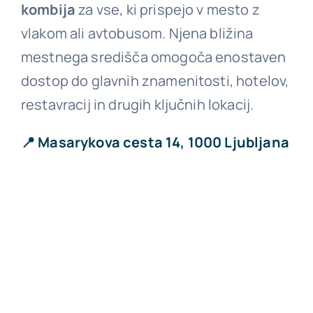
kombija
za vse, ki prispejo v mesto z
vlakom ali avtobusom. Njena bližina
mestnega središča omogoča enostaven
dostop do glavnih znamenitosti, hotelov,
restavracij in drugih ključnih lokacij.
📍
Masarykova cesta 14, 1000 Ljubljana