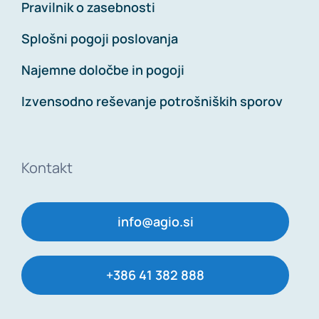
Pravilnik o zasebnosti
Splošni pogoji poslovanja
Najemne določbe in pogoji
Izvensodno reševanje potrošniških sporov
Kontakt
info@agio.si
+386 41 382 888