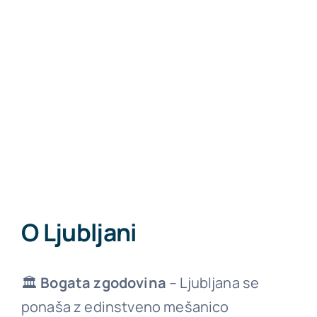
O Ljubljani
🏛
Bogata zgodovina
– Ljubljana se
ponaša z edinstveno mešanico