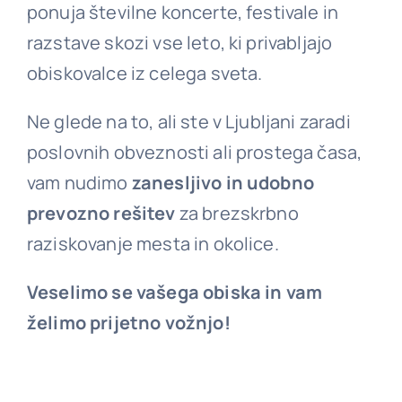
ponuja številne koncerte, festivale in
razstave skozi vse leto, ki privabljajo
obiskovalce iz celega sveta.
Ne glede na to, ali ste v Ljubljani zaradi
poslovnih obveznosti ali prostega časa,
vam nudimo
zanesljivo in udobno
prevozno rešitev
za brezskrbno
raziskovanje mesta in okolice.
Veselimo se vašega obiska in vam
želimo prijetno vožnjo!