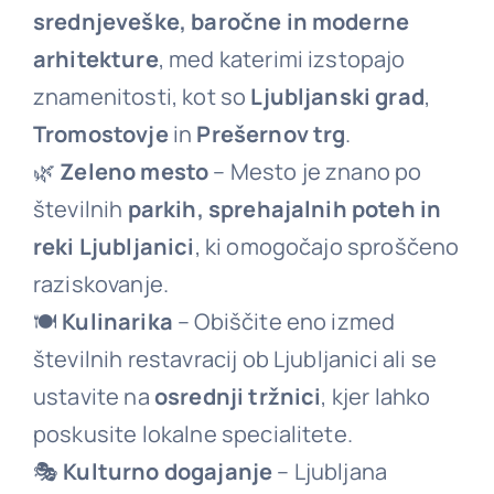
srednjeveške, baročne in moderne
arhitekture
, med katerimi izstopajo
znamenitosti, kot so
Ljubljanski grad
,
Tromostovje
in
Prešernov trg
.
🌿
Zeleno mesto
– Mesto je znano po
številnih
parkih, sprehajalnih poteh in
reki Ljubljanici
, ki omogočajo sproščeno
raziskovanje.
🍽
Kulinarika
– Obiščite eno izmed
številnih restavracij ob Ljubljanici ali se
ustavite na
osrednji tržnici
, kjer lahko
poskusite lokalne specialitete.
🎭
Kulturno dogajanje
– Ljubljana