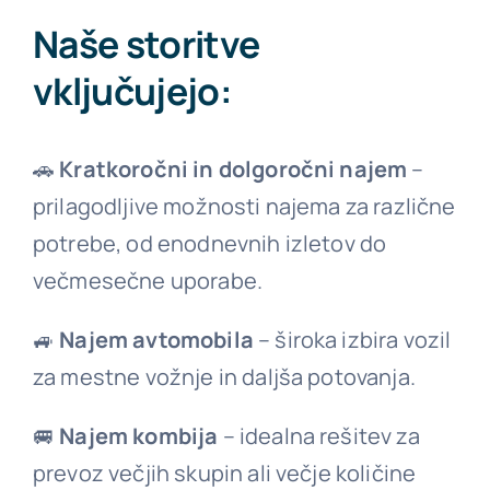
Naše storitve
vključujejo:
🚗
Kratkoročni in dolgoročni najem
–
prilagodljive možnosti najema za različne
potrebe, od enodnevnih izletov do
večmesečne uporabe.
🚙
Najem avtomobila
– široka izbira vozil
za mestne vožnje in daljša potovanja.
🚐
Najem kombija
– idealna rešitev za
prevoz večjih skupin ali večje količine