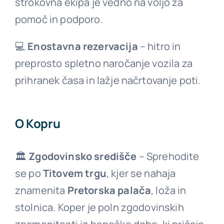
strokovna ekipa je vedno na voljo za
pomoč in podporo.
💻
Enostavna rezervacija
– hitro in
preprosto spletno naročanje vozila za
prihranek časa in lažje načrtovanje poti.
O Kopru
🏛
Zgodovinsko središče
– Sprehodite
se po
Titovem trgu
, kjer se nahaja
znamenita
Pretorska palača
, loža in
stolnica. Koper je poln zgodovinskih