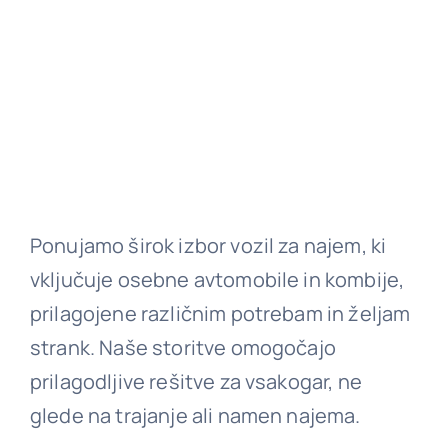
Ponujamo širok izbor vozil za najem, ki
vključuje osebne avtomobile in kombije,
prilagojene različnim potrebam in željam
strank. Naše storitve omogočajo
prilagodljive rešitve za vsakogar, ne
glede na trajanje ali namen najema.