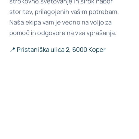
strokovno svetovanje in širok nabor
storitev, prilagojenih vašim potrebam.
Naša ekipa vam je vedno na voljo za
pomoč in odgovore na vsa vprašanja.
📍 Pristaniška ulica 2, 6000 Koper