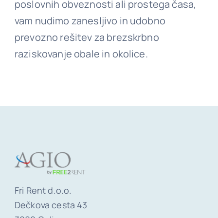
poslovnih obveznosti ali prostega časa,
vam nudimo zanesljivo in udobno
prevozno rešitev za brezskrbno
raziskovanje obale in okolice.
Fri Rent d.o.o.
Dečkova cesta 43