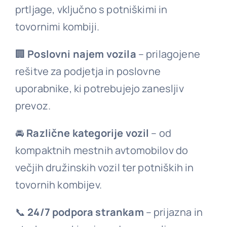
prtljage, vključno s potniškimi in
tovornimi kombiji.
🏢
Poslovni najem vozila
– prilagojene
rešitve za podjetja in poslovne
uporabnike, ki potrebujejo zanesljiv
prevoz.
🚘
Različne kategorije vozil
– od
kompaktnih mestnih avtomobilov do
večjih družinskih vozil ter potniških in
tovornih kombijev.
📞
24/7 podpora strankam
– prijazna in