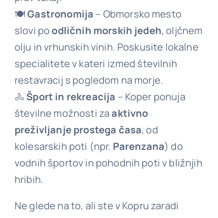
🍽
Gastronomija
– Obmorsko mesto
slovi po
odličnih morskih jedeh
, oljčnem
olju in vrhunskih vinih. Poskusite lokalne
specialitete v kateri izmed številnih
restavracij s pogledom na morje.
🚴
Šport in rekreacija
– Koper ponuja
številne možnosti za
aktivno
preživljanje prostega časa
, od
kolesarskih poti (npr.
Parenzana
) do
vodnih športov in pohodnih poti v bližnjih
hribih.
Ne glede na to, ali ste v Kopru zaradi