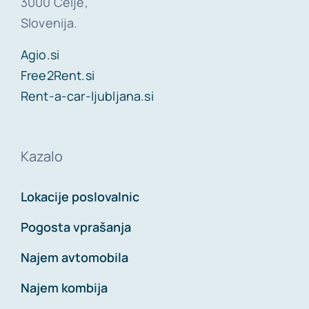
3000 Celje,
Slovenija.
Agio.si
Free2Rent.si
Rent-a-car-ljubljana.si
Kazalo
Lokacije poslovalnic
Pogosta vprašanja
Najem avtomobila
Najem kombija