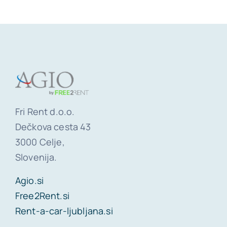
Fri Rent d.o.o.
Dečkova cesta 43
3000 Celje,
Slovenija.
Agio.si
Free2Rent.si
Rent-a-car-ljubljana.si