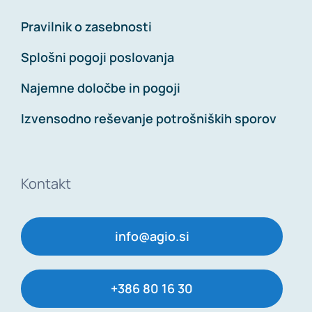
Pravilnik o zasebnosti
Splošni pogoji poslovanja
Najemne določbe in pogoji
Izvensodno reševanje potrošniških sporov
Kontakt
info@agio.si
+386 80 16 30