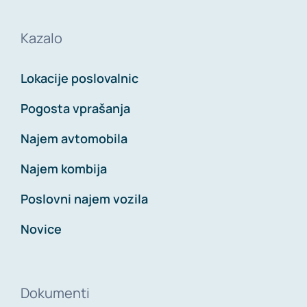
Kazalo
Lokacije poslovalnic
Pogosta vprašanja
Najem avtomobila
Najem kombija
Poslovni najem vozila
Novice
Dokumenti