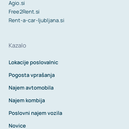
Agio.si
Free2Rent.si
Rent-a-car-ljubljana.si
Kazalo
Lokacije poslovalnic
Pogosta vprašanja
Najem avtomobila
Najem kombija
Poslovni najem vozila
Novice