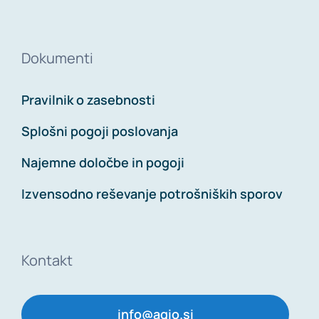
Dokumenti
Pravilnik o zasebnosti
Splošni pogoji poslovanja
Najemne določbe in pogoji
Izvensodno reševanje potrošniških sporov
Kontakt
info@agio.si