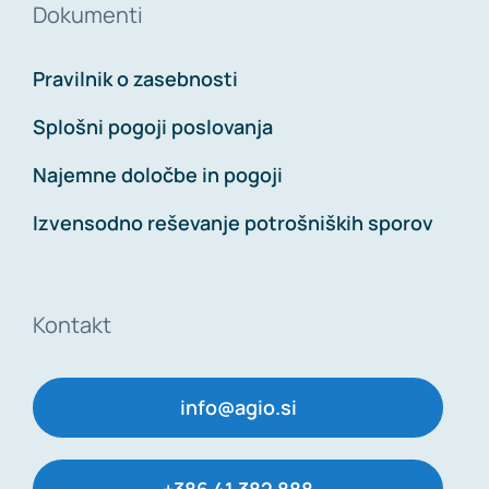
Dokumenti
Pravilnik o zasebnosti
Splošni pogoji poslovanja
Najemne določbe in pogoji
Izvensodno reševanje potrošniških sporov
Kontakt
info@agio.si