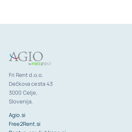
Fri Rent d.o.o.
Dečkova cesta 43
3000 Celje,
Slovenija.
Agio.si
Free2Rent.si