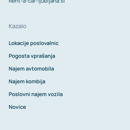
Rent-a-car-ljubljana.si
Kazalo
Lokacije poslovalnic
Pogosta vprašanja
Najem avtomobila
Najem kombija
Poslovni najem vozila
Novice